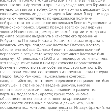
нацистов, и только в конце 1943 или в начале 1944 высшие
военные чины Аргентины пришли к убеждению, что Германии
не удастся выиграть войну. Симпатии армии к державам Оси
оказались роковыми для президента Кастильо. В первые годы
войны он неукоснительно придерживался политики
нейтралитета, хотя искренне восхищался Бенито Муссолини и
Франсиско Франко. Однако прежде всего он был верным
членом Национально-демократической партии, и когда она
приняла решение выдвинуть в качестве его преемника
Робустиано Патрона Костаса, Кастильо не стал возражать.
Казалось, что при поддержке Кастильо Патрону Костасу
обеспечена победа. Однако 4 июня произошел военный
переворот, в результате которого президент Кастильо был
свергнут. От революции 1930 этот переворот отличался тем,
что гражданские лица в нем практически не участвовали.
Военные полностью взяли события под свой контроль. Во
главе правительства, состоявшего из военных, встал генерал
Педро Пабло Рамирес. Национальный конгресс,
находившийся под контролем радикалов и социалистов, был
распущен, в стране была введена цензура, многие
политические деятели, принадлежавшие к различным
партиям, подверглись аресту; кроме того, многие
общественные неправительственные организации, в
особенности связанные с рабочим движением, были
поставлены под контроль правительства. Из двух фракций, на