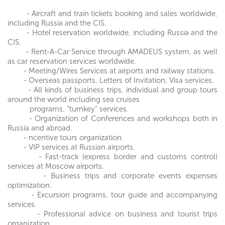
- Aircraft and train tickets booking and sales worldwide,
including Russia and the CIS.
- Hotel reservation worldwide, including Russia and the
CIS.
- Rent-A-Car Service through AMADEUS system, as well
as car reservation services worldwide.
- Meeting/Wires Services at airports and railway stations.
- Overseas passports, Letters of Invitation, Visa services.
- All kinds of business trips, individual and group tours
around the world including sea cruises
programs, “turnkey” services.
- Organization of Conferences and workshops both in
Russia and abroad.
- ncentive tours organization.
- VIP services at Russian airports.
- Fast-track (express border and customs control)
services at Moscow airports.
- Business trips and corporate events expenses
optimization.
- Excursion programs, tour guide and accompanying
services.
- Professional advice on business and tourist trips
organization.