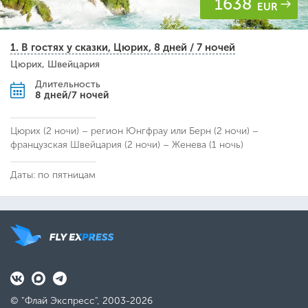
1638
EUR
1. В гостях у сказки, Цюрих, 8 дней / 7 ночей
Цюрих, Швейцария
Длительность
8 дней/7 ночей
Цюрих (2 ночи) – регион Юнгфрау или Берн (2 ночи) –
французская Швейцария (2 ночи) – Женева (1 ночь)
Даты: по пятницам
© "Флай Экспресс", 2003-2026