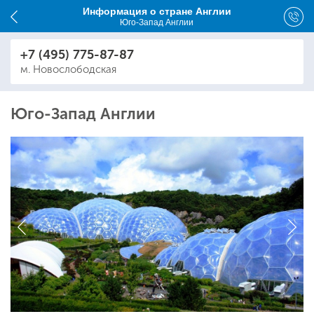
Информация о стране Англии
Юго-Запад Англии
+7 (495) 775-87-87
м. Новослободская
Юго-Запад Англии