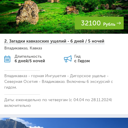
32100
Рубль
2. Загадки кавказских ущелий - 6 дней / 5 ночей
Владикавказ, Кавказ
Длительность
Гид
6 дней/5 ночей
с Гидом
Владикавказ - горная Ингушетия - Дигорское ущелье -
Северная Осетия - Владикавказ. Включены 6 экскурсий с
гидом.
Даты: еженедельно по четвергам (с 04.04 по 28.11.2024)
включительно