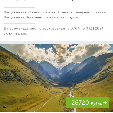
Владикавказ - Южная Осетия - Цхинвал - Северная Осетия -
Владикавказ. Включены 5 экскурсий с гидом.
Даты: еженедельно по воскресеньям с 07.04 по 03.11.2024
включительно
26720
Рубль