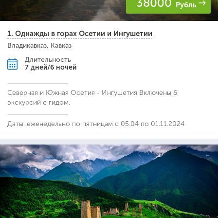
38000
Рубль
1. Однажды в горах Осетии и Ингушетии
Владикавказ, Кавказ
Длительность
7 дней/6 ночей
Северная и Южная Осетия - Ингушетия Включены 6
экскурсий с гидом.
Даты: еженедельно по пятницам с 05.04 по 01.11.2024