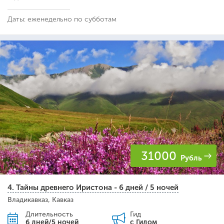
Даты: еженедельно по субботам
31000
Рубль
4. Тайны древнего Иристона - 6 дней / 5 ночей
Владикавказ, Кавказ
Длительность
Гид
6 дней/5 ночей
с Гидом