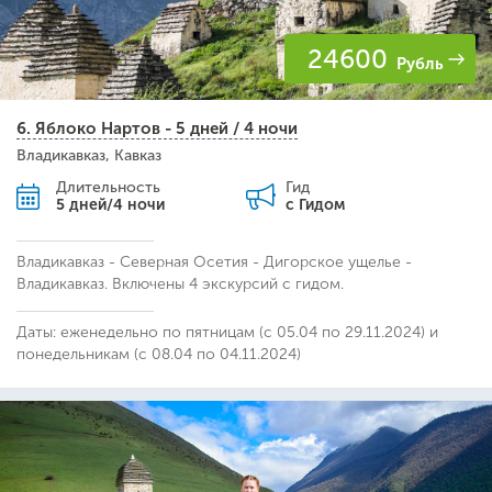
24600
Рубль
6. Яблоко Нартов - 5 дней / 4 ночи
Владикавказ, Кавказ
Длительность
Гид
5 дней/4 ночи
с Гидом
Владикавказ - Северная Осетия - Дигорское ущелье -
Владикавказ. Включены 4 экскурсий с гидом.
Даты: еженедельно по пятницам (с 05.04 по 29.11.2024) и
понедельникам (с 08.04 по 04.11.2024)